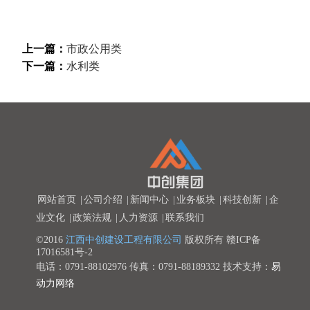
上一篇：
市政公用类
下一篇：
水利类
网站首页
|
公司介绍
|
新闻中心
|
业务板块
|
科技创新
|
企
业文化
|
政策法规
|
人力资源
|
联系我们
©2016
江西中创建设工程有限公司
版权所有
赣ICP备
17016581号-2
电话：0791-88102976 传真：0791-88189332 技术支持：
易
动力网络